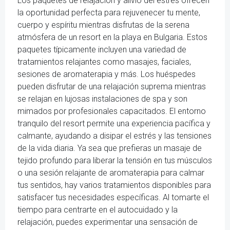
Los paquetes de relajación y alivio del estrés ofrecen
la oportunidad perfecta para rejuvenecer tu mente,
cuerpo y espíritu mientras disfrutas de la serena
atmósfera de un resort en la playa en Bulgaria. Estos
paquetes típicamente incluyen una variedad de
tratamientos relajantes como masajes, faciales,
sesiones de aromaterapia y más. Los huéspedes
pueden disfrutar de una relajación suprema mientras
se relajan en lujosas instalaciones de spa y son
mimados por profesionales capacitados. El entorno
tranquilo del resort permite una experiencia pacífica y
calmante, ayudando a disipar el estrés y las tensiones
de la vida diaria. Ya sea que prefieras un masaje de
tejido profundo para liberar la tensión en tus músculos
o una sesión relajante de aromaterapia para calmar
tus sentidos, hay varios tratamientos disponibles para
satisfacer tus necesidades específicas. Al tomarte el
tiempo para centrarte en el autocuidado y la
relajación, puedes experimentar una sensación de