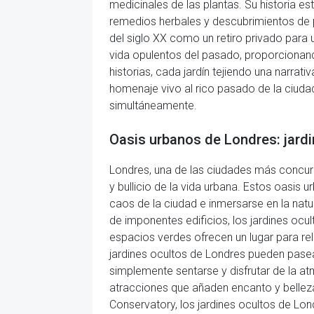
medicinales de las plantas. Su historia 
remedios herbales y descubrimientos de pl
del siglo XX como un retiro privado para 
vida opulentos del pasado, proporcionando
historias, cada jardín tejiendo una narra
homenaje vivo al rico pasado de la ciudad
simultáneamente.
Oasis urbanos de Londres: jard
Londres, una de las ciudades más concurri
y bullicio de la vida urbana. Estos oasis
caos de la ciudad e inmersarse en la nat
de imponentes edificios, los jardines ocul
espacios verdes ofrecen un lugar para rel
jardines ocultos de Londres pueden pase
simplemente sentarse y disfrutar de la at
atracciones que añaden encanto y belleza
Conservatory, los jardines ocultos de Lo