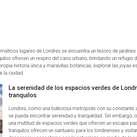
lemáticos lugares de Londres se encuentra un tesoro de jardine
quilos ofrecen un respiro del caos urbano, brindando un refugio
propia historia única y maravillas botánicas, explorar las joyas
e la ciudad.
La serenidad de los espacios verdes de Londr
tranquilos
Londres, como una bulliciosa metrópolis con su constante 
se pueda encontrar serenidad y tranquilidad. Sin embargo, 
una multitud de espacios verdes que ofrecen un escape pací
tranquilos ofrecen un santuario para los londinenses y visitan