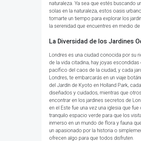
naturaleza. Ya sea que estés buscando un 
solas en la naturaleza, estos oasis urban
tomarte un tiempo para explorar los jardi
la serenidad que encuentres en medio de e
La Diversidad de los Jardines O
Londres es una ciudad conocida por su rica
de la vida citadina, hay joyas escondidas
pacífico del caos de la ciudad, y cada jar
Londres, te embarcarás en un viaje botán
del Jardín de Kyoto en Holland Park, cada
diseñados y cuidados, mientras que otros
encontrar en los jardines secretos de Lond
en el Este fue una vez una iglesia que fu
tranquilo espacio verde para que los visit
inmerso en un mundo de flora y fauna que
un apasionado por la historia o simpleme
ofrecen algo para que todos disfruten.