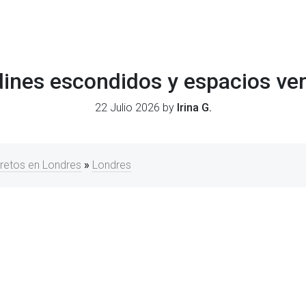
dines escondidos y espacios ver
22 Julio 2026 by
Irina G.
cretos en Londres
»
Londres