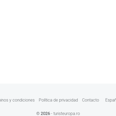
inos y condiciones
Política de privacidad
Contacto
Espa
©
2026
- turisteuropa.ro