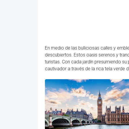
En medio de las bulliciosas calles y emb
descubiertos. Estos oasis serenos y tran
turistas. Con cada jardín presumiendo su 
cautivador a través de la rica tela verde d