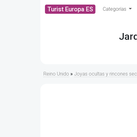
Turist Europa ES
Categorías
Jar
Reino Unido
»
Joyas ocultas y rincones se