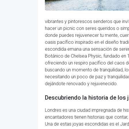
vibrantes y pintorescos senderos que invit
hacer un picnic con seres queridos o sim
donde puedes rejuvenecer tu mente, cuerp
oasis pacífico inspirado en el diseño trad
escondida emana una sensación de serenid
Botánico de Chelsea Physic, fundado en 16
ofreciendo un respiro pacífico del caos de
buscando un momento de tranquilidad, los
necesitando un poco de paz y tranquilidad
dejándote renovado y rejuvenecido.
Descubriendo la historia de los 
Londres es una ciudad impregnada de hist
encantadores tienen historias que contar
Una de estas joyas escondidas es el Jard