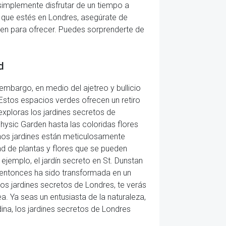
 simplemente disfrutar de un tiempo a
ez que estés en Londres, asegúrate de
enen para ofrecer. Puedes sorprenderte de
d
 embargo, en medio del ajetreo y bullicio
 Estos espacios verdes ofrecen un retiro
 exploras los jardines secretos de
hysic Garden hasta las coloridas flores
gunos jardines están meticulosamente
ad de plantas y flores que se pueden
 ejemplo, el jardín secreto en St. Dunstan
de entonces ha sido transformada en un
los jardines secretos de Londres, te verás
. Ya seas un entusiasta de la naturaleza,
ina, los jardines secretos de Londres