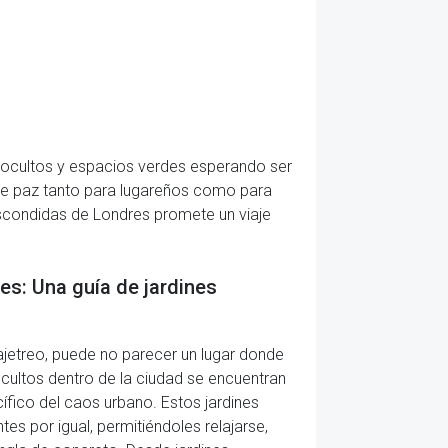
s ocultos y espacios verdes esperando ser
 de paz tanto para lugareños como para
 escondidas de Londres promete un viaje
es: Una guía de jardines
ajetreo, puede no parecer un lugar donde
ocultos dentro de la ciudad se encuentran
fico del caos urbano. Estos jardines
tes por igual, permitiéndoles relajarse,