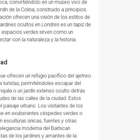
poca, convirtiéndolo en un museo vivo de
ín de la Colina, construido a principios
ación ofrecen una visión de los estilos de
jardines ocultos en Londres es un tapiz de
tos espacios verdes sirven como un
tar con la naturaleza y la historia
dad
e ofrecen un refugio pacífico del ajetreo
a turistas, permitiéndoles escapar del
quila o un jardín extenso oculto detrás
udes de las calles de la ciudad. Estos
 paisaje urbano. Los visitantes de los
arse en exuberantes céspedes verdes o
 esculturas únicas, fuentes y otras
a elegancia moderna del Barbican
tas de los jardines y amantes de la