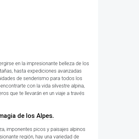
girse en la impresionante belleza de los
ontañas, hasta expediciones avanzadas
nidades de senderismo para todos los
encontrarte con la vida silvestre alpina,
os que te llevarán en un viaje a través
magia de los Alpes.
a, imponentes picos y paisajes alpinos
esionante región, hay una variedad de