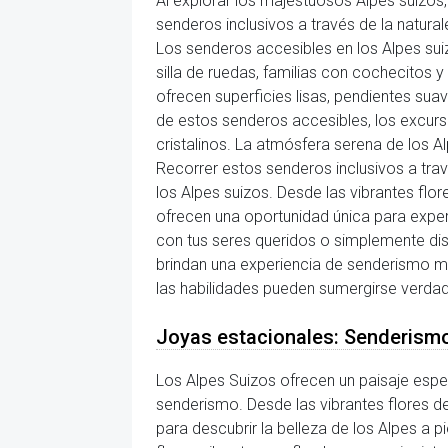
Al explorar los majestuosos Alpes suizos
senderos inclusivos a través de la natura
Los senderos accesibles en los Alpes sui
silla de ruedas, familias con cochecitos
ofrecen superficies lisas, pendientes sua
de estos senderos accesibles, los excurs
cristalinos. La atmósfera serena de los A
Recorrer estos senderos inclusivos a trav
los Alpes suizos. Desde las vibrantes flo
ofrecen una oportunidad única para expe
con tus seres queridos o simplemente disf
brindan una experiencia de senderismo me
las habilidades pueden sumergirse verdad
Joyas estacionales: Senderismo
Los Alpes Suizos ofrecen un paisaje espe
senderismo. Desde las vibrantes flores de 
para descubrir la belleza de los Alpes a