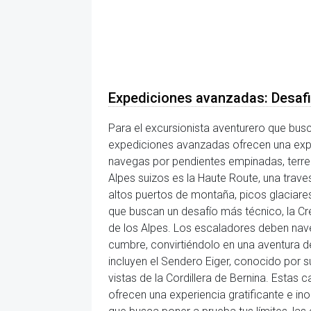
Expediciones avanzadas: Desaf
Para el excursionista aventurero que busc
expediciones avanzadas ofrecen una exper
navegas por pendientes empinadas, terre
Alpes suizos es la Haute Route, una trave
altos puertos de montaña, picos glaciare
que buscan un desafío más técnico, la C
de los Alpes. Los escaladores deben nave
cumbre, convirtiéndolo en una aventura 
incluyen el Sendero Eiger, conocido por s
vistas de la Cordillera de Bernina. Estas
ofrecen una experiencia gratificante e i