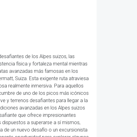
esafiantes de los Alpes suizos, las
encia física y fortaleza mental mientras
inatas avanzadas más famosas en los
rmatt, Suiza. Esta exigente ruta atraviesa
ñosa realmente inmersiva. Para aquellos
 cumbre de uno de los picos más icónicos
 y terrenos desafiantes para llegar a la
diciones avanzadas en los Alpes suizos
desafiante que ofrece impresionantes
os dispuestos a superarse a sí mismos,
a de un nuevo desafío o un excursionista