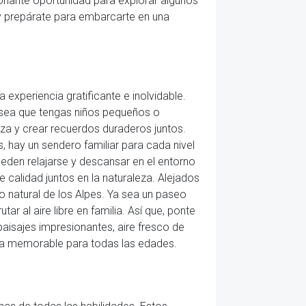
onante oportunidad para explorar algunos
 y prepárate para embarcarte en una
 experiencia gratificante e inolvidable.
a sea que tengas niños pequeños o
eza y crear recuerdos duraderos juntos.
 hay un sendero familiar para cada nivel
ueden relajarse y descansar en el entorno
 calidad juntos en la naturaleza. Alejados
no natural de los Alpes. Ya sea un paseo
r al aire libre en familia. Así que, ponte
paisajes impresionantes, aire fresco de
ia memorable para todas las edades.