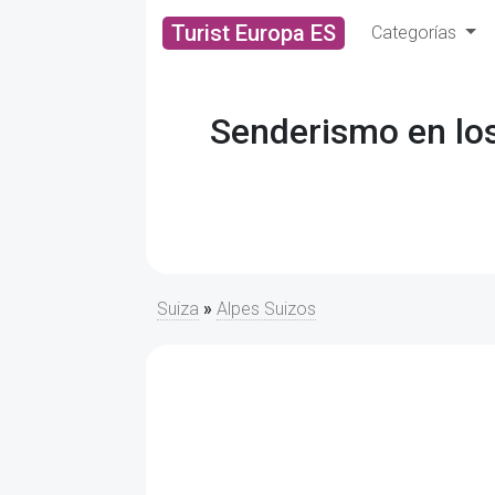
Turist Europa ES
Categorías
Senderismo en los
Suiza
»
Alpes Suizos