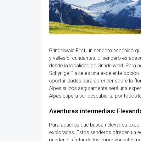
Grindelwald First, un sendero escénico qu
y valles circundantes. El sendero es adec
desde la localidad de Grindelwald. Para 
Schynige Platte es una excelente opción.
oportunidades para aprender sobre la flora
Alpes suizos seguramente será una exper
Alpes espera ser descubierta por todos l
Aventuras intermedias: Elevand
Para aquellos que buscan elevar su exper
exploradas. Estos senderos ofrecen un eq
pueden disfrutar de los impresionantes pa