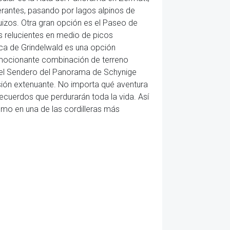
erantes, pasando por lagos alpinos de
uizos. Otra gran opción es el Paseo de
s relucientes en medio de picos
ca de Grindelwald es una opción
a emocionante combinación de terreno
, el Sendero del Panorama de Schynige
nsión extenuante. No importa qué aventura
ecuerdos que perdurarán toda la vida. Así
smo en una de las cordilleras más