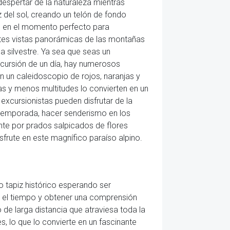
 despertar de la naturaleza mientras
z del sol, creando un telón de fondo
te en el momento perfecto para
tes vistas panorámicas de las montañas
da silvestre. Ya sea que seas un
xcursión de un día, hay numerosos
en un caleidoscopio de rojos, naranjas y
s y menos multitudes lo convierten en un
xcursionistas pueden disfrutar de la
la temporada, hacer senderismo en los
nte por prados salpicados de flores
frute en este magnífico paraíso alpino.
o tapiz histórico esperando ser
en el tiempo y obtener una comprensión
o de larga distancia que atraviesa toda la
s, lo que lo convierte en un fascinante