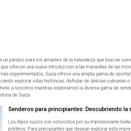
s un paraíso para los amantes de la naturaleza que buscan sumer
 que ofrecen una suave introducción a las maravillas de las m
as más experimentados, Suiza ofrece una amplia gama de oportu
ando explorar rutas históricas, disfrutar de delicias culinarias o 
 Únete a nosotros mientras exploramos la diversa gama de sender
storia de Suiza.
Senderos para principiantes: Descubriendo la 
Los Alpes suizos son conocidos por su impresionante bellez
prístinos. Para principiantes que desean explorar esta impr