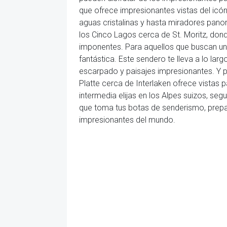
que ofrece impresionantes vistas del icó
aguas cristalinas y hasta miradores panor
los Cinco Lagos cerca de St. Moritz, dond
imponentes. Para aquellos que buscan un
fantástica. Este sendero te lleva a lo la
escarpado y paisajes impresionantes. Y p
Platte cerca de Interlaken ofrece vistas
intermedia elijas en los Alpes suizos, s
que toma tus botas de senderismo, prepar
impresionantes del mundo.