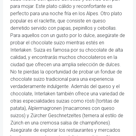
para mojar. Este plato cálido y reconfortante es
perfecto para una noche fría en los Alpes. Otro plato
popular es el raclette, que consiste en queso
derretido servido con papas, pepinillos y cebollas.
Para aquellos con un gusto por lo dulce, asegúrate de
probar el chocolate suizo mientras estés en
Interlaken. Suiza es famosa por su chocolate de alta
calidad, y encontrarás muchos chocolateros en la
ciudad que ofrecen una amplia selección de dulces.
No te pierdas la oportunidad de probar un fondue de
chocolate suizo tradicional para una experiencia
verdaderamente indulgente. Además del queso y el
chocolate, Interlaken también ofrece una variedad de
otras especialidades suizas como rösti (tortitas de
patata), Älplermagronen (macarrones con queso
suizos) y Zürcher Geschnetzeltes (ternera al estilo de
Zúrich en una cremosa salsa de champiñones).
Asegúrate de explorar los restaurantes y mercados